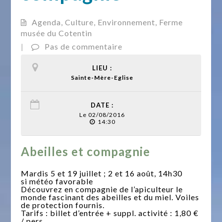
Agenda
,
Culture
,
Environnement
,
Ferme
musée du Cotentin
|
Pas de commentaire
LIEU :
Sainte-Mère-Eglise
DATE :
Le 02/08/2016
14:30
Abeilles et compagnie
Mardis 5 et 19 juillet ; 2 et 16 août, 14h30
si météo favorable
Découvrez en compagnie de l’apiculteur le
monde fascinant des abeilles et du miel. Voiles
de protection fournis.
Tarifs : billet d’entrée + suppl. activité : 1,80 €
/ pers.