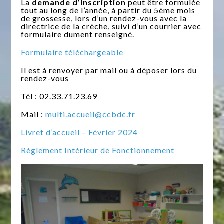
La
demande d’inscription
peut être formulée
tout au long de l’année, à partir du 5ème mois
de grossesse, lors d’un rendez-vous avec la
directrice de la crèche, suivi d’un courrier avec
formulaire dument renseigné.
Formulaire téléchargeable
Il est à renvoyer par mail ou à déposer lors du
rendez-vous
Tél : 02.33.71.23.69
Mail :
multi.accueil@ccbdc.fr
Livret d’accueil – Février 2024
Règlement Intérieur de Fonctionnement