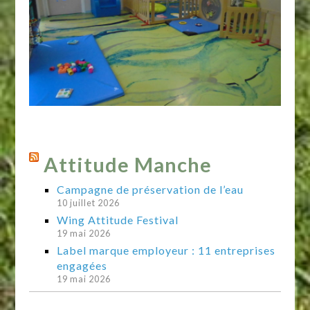
Attitude Manche
Campagne de préservation de l’eau
10 juillet 2026
Wing Attitude Festival
19 mai 2026
Label marque employeur : 11 entreprises
engagées
19 mai 2026