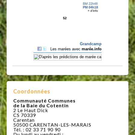
Coordonnées
Communauté Communes
de la Baie du Cotentin
2 Le Haut Dick
CS 70339
Carentan
50500 CARENTAN-LES-MARAIS
Tél. : 02 33 71 90 90
Du lundi au vendredi :