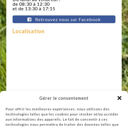
de 08:30 à 12:30
et de 13:30 à 17:15
Retrouvez nous sur Facebook
Localisation
Gérer le consentement
Pour offrir les meilleures expériences, nous utilisons des
technologies telles que les cookies pour stocker et/ou accéder
Raccourcis
aux informations des appareils. Le fait de consentir à ces
technologies nous permettra de traiter des données telles que
Accueil