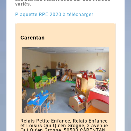
variés.
Plaquette RPE 2020 à télécharger
Carentan
Relais Petite Enfance, Relais Enfance
et Loisirs Qui Qu’en Grogne, 3 avenue
Qui Qu’en Grogne, 50500 CARENTAN