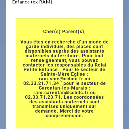
Enfance (ex RAM)
Cher(s) Parent(s),
Vous êtes en recherche d’un mode de
garde individuel, des places sont
disponibles auprès des assistants
maternels du territoire. Pour tout
renseignement, vous pouvez
contacter les responsables du Relai
Petite Enfance : Pour le secteur de
Sainte-Mère Eglise :
ram.sme@ccbdc.fr ou
02.33.21.71.34 , pour le secteur de
Carentan-les-Marais :
ram.carentan@ccbdc.fr ou
02.33.71.23.71. Les coordonnées
des assistants maternels sont
transmises uniquement sur
demande. Merci de votre
compréhension.