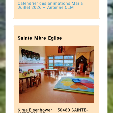
Calendrier des animations Mai à
Juillet 2026 – Antenne CLM
Sainte-Mère-Eglise
6 rue Eisenhower – 50480 SAINTE-