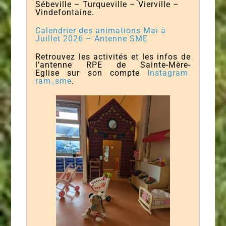
Sébeville – Turqueville – Vierville –
Vindefontaine.
Calendrier des animations Mai à
Juillet 2026 – Antenne SME
Retrouvez les activités et les infos de
l’antenne RPE de Sainte-Mère-
Eglise sur son compte
Instagram
ram_sme
.