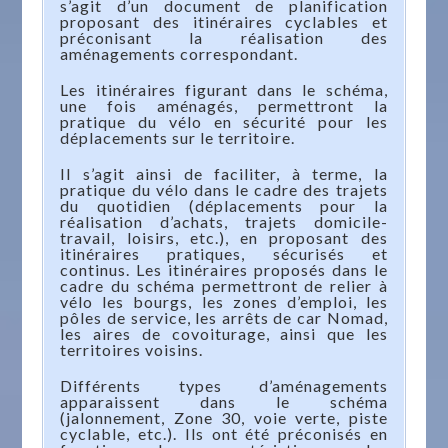
s’agit d’un document de planification
proposant des itinéraires cyclables et
préconisant la réalisation des
aménagements correspondant.
Les itinéraires figurant dans le schéma,
une fois aménagés, permettront la
pratique du vélo en sécurité pour les
déplacements sur le territoire.
Il s’agit ainsi de faciliter, à terme, la
pratique du vélo dans le cadre des trajets
du quotidien (déplacements pour la
réalisation d’achats, trajets domicile-
travail, loisirs, etc.), en proposant des
itinéraires pratiques, sécurisés et
continus. Les itinéraires proposés dans le
cadre du schéma permettront de relier à
vélo les bourgs, les zones d’emploi, les
pôles de service, les arrêts de car Nomad,
les aires de covoiturage, ainsi que les
territoires voisins.
Différents types d’aménagements
apparaissent dans le schéma
(jalonnement, Zone 30, voie verte, piste
cyclable, etc.). Ils ont été préconisés en