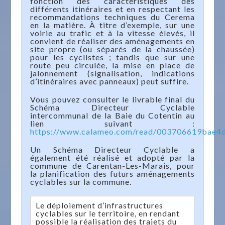
fonction des caractéristiques des
différents itinéraires et en respectant les
recommandations techniques du Cerema
en la matière. À titre d’exemple, sur une
voirie au trafic et à la vitesse élevés, il
convient de réaliser des aménagements en
site propre (ou séparés de la chaussée)
pour les cyclistes ; tandis que sur une
route peu circulée, la mise en place de
jalonnement (signalisation, indications
d’itinéraires avec panneaux) peut suffire.
Vous pouvez consulter le livrable final du
Schéma Directeur Cyclable
intercommunal de la Baie du Cotentin au
lien suivant :
https://www.calameo.com/read/003706619bae4
Un Schéma Directeur Cyclable a
également été réalisé et adopté par la
commune de Carentan-Les-Marais, pour
la planification des futurs aménagements
cyclables sur la commune.
Le déploiement d’infrastructures
cyclables sur le territoire, en rendant
possible la réalisation des trajets du