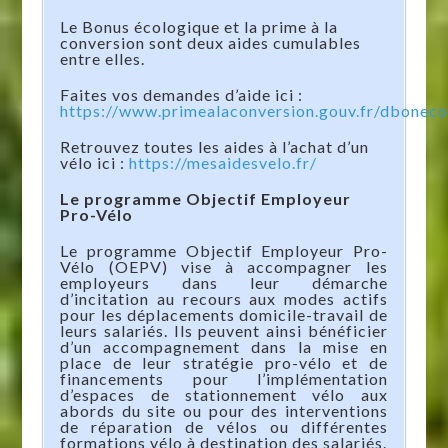
Le Bonus écologique et la prime à la
conversion sont deux aides cumulables
entre elles.
Faites vos demandes d’aide ici :
https://www.primealaconversion.gouv.fr/dboneco
Retrouvez toutes les aides à l’achat d’un
vélo ici :
https://mesaidesvelo.fr/
Le programme Objectif Employeur
Pro-Vélo
Le programme Objectif Employeur Pro-
Vélo (OEPV) vise à accompagner les
employeurs dans leur démarche
d’incitation au recours aux modes actifs
pour les déplacements domicile-travail de
leurs salariés. Ils peuvent ainsi bénéficier
d’un accompagnement dans la mise en
place de leur stratégie pro-vélo et de
financements pour l’implémentation
d’espaces de stationnement vélo aux
abords du site ou pour des interventions
de réparation de vélos ou différentes
formations vélo à destination des salariés.