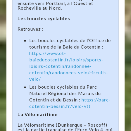
ensuite vers Portbail, à l’Ouest et
Rocheville au Nord.
Les boucles cyclables
Retrouvez :
Les boucles cyclables de l’Office de
tourisme de la Baie du Cotentin :
https://www.ot-
baieducotentin.fr/loisirs/sports-
loisirs-cotentin/randonnee-
cotentin/randonnees-velo/circuits-
velo/
Les boucles cyclables du Parc
Naturel Régional des Marais du
Cotentin et du Bessin :
https://parc-
cotentin-bessin.fr/velo-vtt
La
Vélomaritime
La Vélomaritime (Dunkerque – Roscoff)
est la partie française de l’Euro Velo 4, qui