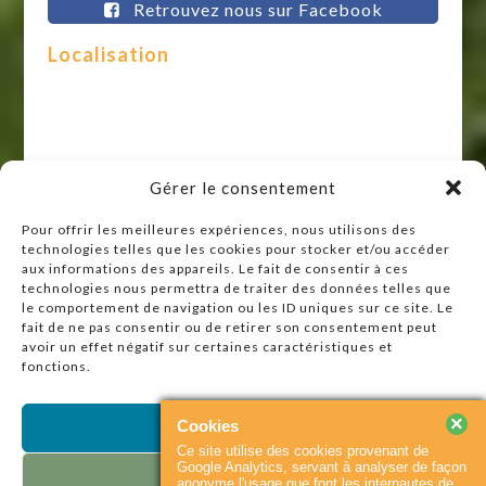
Retrouvez nous sur Facebook
Localisation
Gérer le consentement
Pour offrir les meilleures expériences, nous utilisons des
technologies telles que les cookies pour stocker et/ou accéder
aux informations des appareils. Le fait de consentir à ces
technologies nous permettra de traiter des données telles que
le comportement de navigation ou les ID uniques sur ce site. Le
fait de ne pas consentir ou de retirer son consentement peut
avoir un effet négatif sur certaines caractéristiques et
fonctions.
Raccourcis
Accueil
×
Cookies
Accepter
Actualités
Ce site utilise des cookies provenant de
Google Analytics, servant à analyser de façon
Agenda
Refuser
anonyme l'usage que font les internautes de