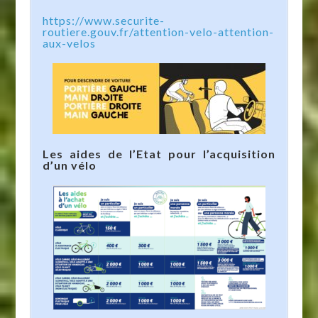
https://www.securite-
routiere.gouv.fr/attention-velo-attention-
aux-velos
Les aides de l’Etat pour l’acquisition
d’un vélo