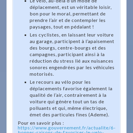
Le vélo, au-delà d’un mode de
déplacement, est un véritable loisir,
bon pour le moral, permettant de
prendre l’air et de contempler les
paysages, tout en pédalant !
Les cyclistes, en laissant leur voiture
au garage, participent à l’apaisement
des bourgs, centre-bourgs et des
campagnes, participant ainsi à la
réduction du stress lié aux nuisances
sonores engendrées par les véhicules
motorisés.
Le recours au vélo pour les
déplacements favorise également la
qualité de l’air, contrairement à la
voiture qui génère tout un tas de
polluants et qui, même électrique,
émet des particules fines (Ademe).
Pour en savoir plus :
https://www.gouvernement.fr/actualite/6-
bonnes-raisons-de-favoriser-le-velo-