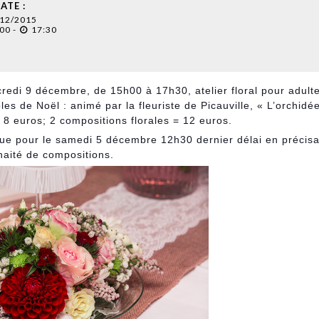
ATE :
/12/2015
00 -
17:30
edi 9 décembre, de 15h00 à 17h30, atelier floral pour adulte
s de Noël : animé par la fleuriste de Picauville, « L’orchidée
= 8 euros; 2 compositions florales = 12 euros.
èque pour le samedi 5 décembre 12h30 dernier délai en précis
aité de compositions.