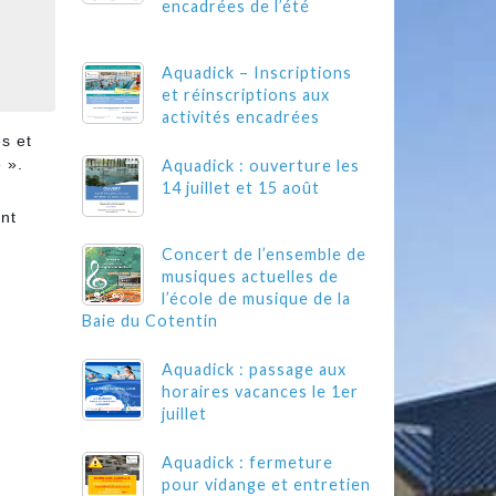
encadrées de l’été
Aquadick – Inscriptions
et réinscriptions aux
activités encadrées
s et
 ».
Aquadick : ouverture les
14 juillet et 15 août
ant
Concert de l’ensemble de
musiques actuelles de
l’école de musique de la
Baie du Cotentin
Aquadick : passage aux
horaires vacances le 1er
juillet
Aquadick : fermeture
pour vidange et entretien