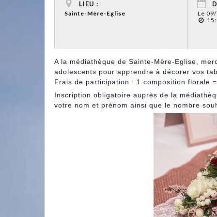
LIEU :
D
Sainte-Mère-Eglise
Le 09
15:
A la médiathèque de Sainte-Mère-Eglise, mercr
adolescents pour apprendre à décorer vos table
Frais de participation : 1 composition florale 
Inscription obligatoire auprès de la médiath
votre nom et prénom ainsi que le nombre
souh