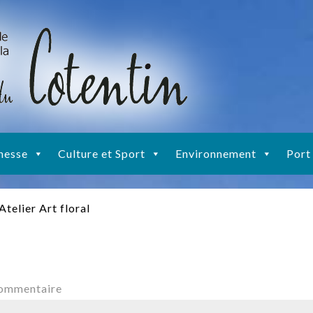
nesse
Culture et Sport
Environnement
Port
Atelier Art floral
commentaire