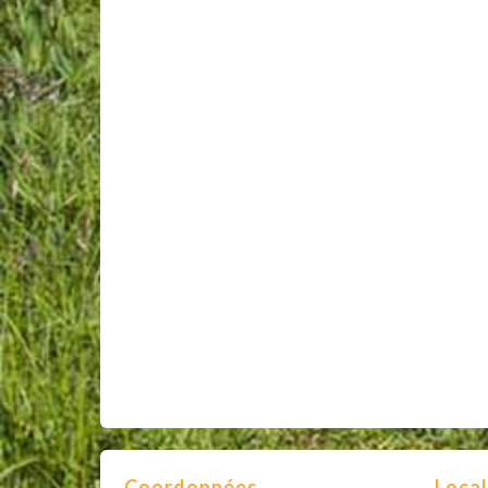
Coordonnées
Local