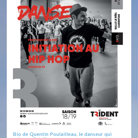
Bio de Quentin Poulailleau, le danseur qui