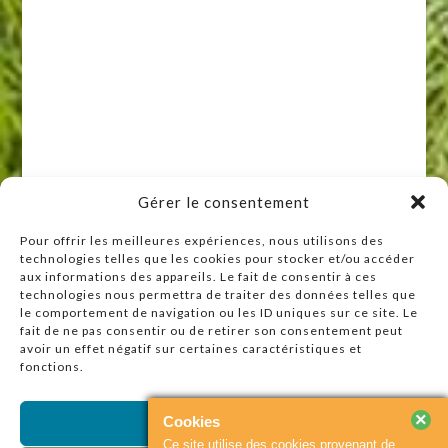
Gérer le consentement
Pour offrir les meilleures expériences, nous utilisons des
technologies telles que les cookies pour stocker et/ou accéder
Raccourcis
aux informations des appareils. Le fait de consentir à ces
technologies nous permettra de traiter des données telles que
Accueil
le comportement de navigation ou les ID uniques sur ce site. Le
Actualités
fait de ne pas consentir ou de retirer son consentement peut
avoir un effet négatif sur certaines caractéristiques et
Agenda
fonctions.
Contact
Plan du site
×
Cookies
Accepter
Ce site utilise des cookies provenant de