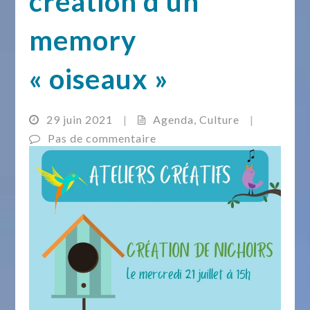
création d’un
memory
« oiseaux »
29 juin 2021
|
Agenda
,
Culture
|
Pas de commentaire