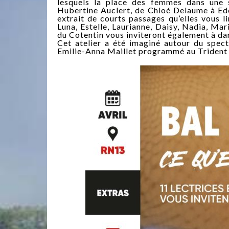
lesquels la place des femmes dans une 
Hubertine Auclert, de Chloé Delaume à Edo
extrait de courts passages qu’elles vous l
Luna, Estelle, Laurianne, Daisy, Nadia, M
du Cotentin vous inviteront également à d
Cet atelier a été imaginé autour du spe
Emilie-Anna Maillet programmé au Trident l