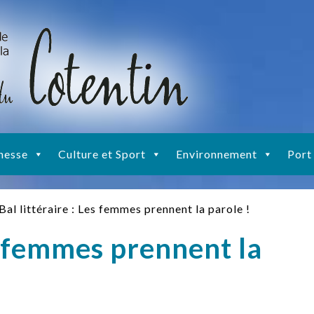
nesse
Culture et Sport
Environnement
Port
Bal littéraire : Les femmes prennent la parole !
es femmes prennent la