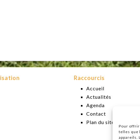
isation
Raccourcis
Accueil
Actualités
Agenda
Contact
Plan du site
Pour offri
telles que
appareils.