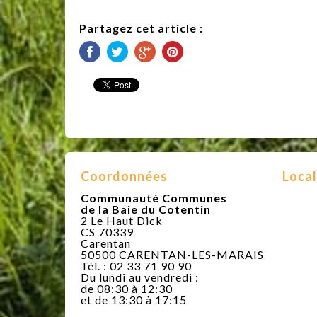
Partagez cet article :
Coordonnées
Local
Communauté Communes
de la Baie du Cotentin
2 Le Haut Dick
CS 70339
Carentan
50500 CARENTAN-LES-MARAIS
Tél. : 02 33 71 90 90
Du lundi au vendredi :
de 08:30 à 12:30
et de 13:30 à 17:15