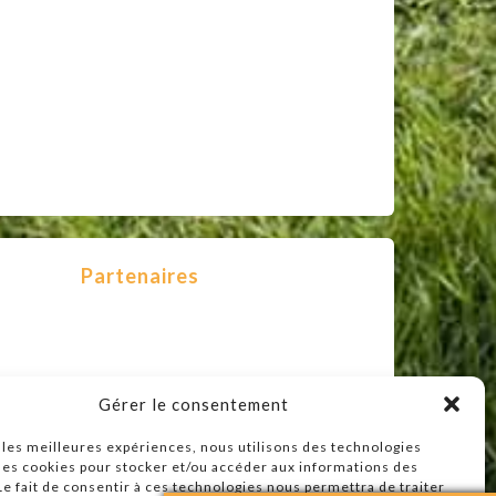
Partenaires
Gérer le consentement
r les meilleures expériences, nous utilisons des technologies
 les cookies pour stocker et/ou accéder aux informations des
 Le fait de consentir à ces technologies nous permettra de traiter