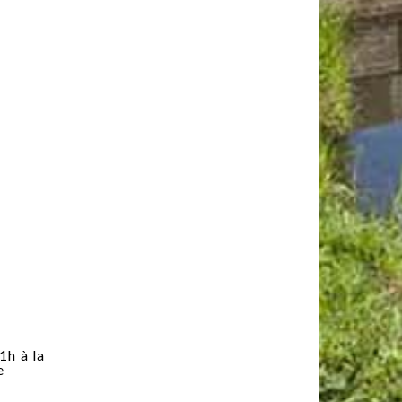
1h à la
e