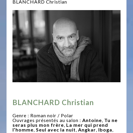
BLANCHARD Christian
BLANCHARD Christian
Genre : Roman noir / Polar
Ouvrages présentés au salon :
Antoine
,
Tu ne
seras plus mon frère
,
La mer qui prend
l’homme
,
Seul avec la nuit
,
Angkar
,
Iboga
,