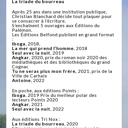
La triade du bourreau
Après 25 ans dans une institution publique,
Christian Blanchard décide tout plaquer pour
se consacrer à l’écriture.
S’enchaînent 5 ouvrages aux Éditions du
Palémon.
Les Éditions Belfond publient en grand format
:
Iboga
, 2018,
La mer qui prend l’homme
, 2018
Seul avec la nuit
, 2019
Angkar
, 2020, prix du roman noir 2020 des
médiathèques et des bibliothèques du grand
Cognac
Tu ne seras plus mon frère,
2021, prix de la
Ville de Carhaix
Antoine
, 2022
En poche, aux éditions Points :
Iboga
, 2019 Prix du meilleur polar des
lecteurs Points 2020
Angkar
, 2021
Seul avec la nuit
, 2022
Aux éditions Tri Nox :
La triade du bourreau
, 2020