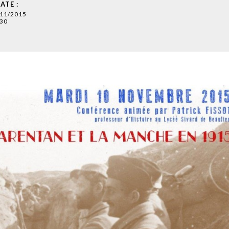
ATE :
/11/2015
30