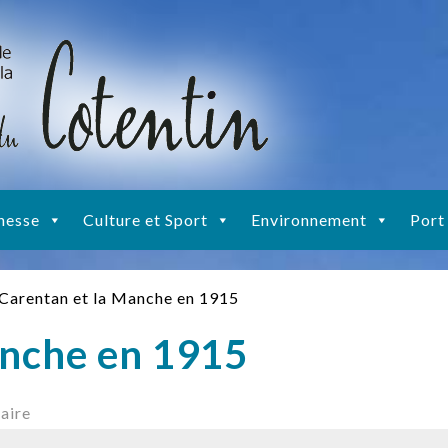
nesse
Culture et Sport
Environnement
Port
Carentan et la Manche en 1915
anche en 1915
aire