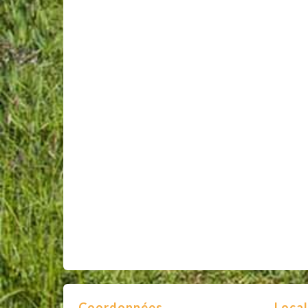
Coordonnées
Local