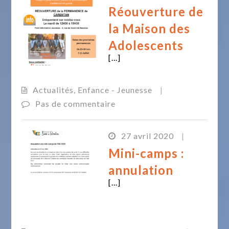
Réouverture de
la Maison des
Adolescents
[...]
Actualités
,
Enfance - Jeunesse
|
Pas de commentaire
27 avril 2020
|
Mini-camps :
annulation
[...]