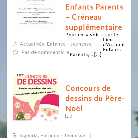
Enfants Parents
– Créneau
supplémentaire
Pour en savoir + sur le
Lieu
Actualités
,
Enfance - Jeunesse
|
d’Accueil
Enfants
Pas de commentaire
Parents,... [...]
Concours de
dessins du Père-
Noël
[...]
Agenda
,
Enfance - Jeunesse
|