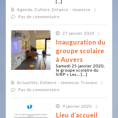
[...]
Agenda
,
Culture
,
Enfance - Jeunesse
|
Pas de commentaire
27 janvier 2020
|
Inauguration du
groupe scolaire
à Auvers
Samedi 25 janvier 2020,
le groupe scolaire du
SIRP « Les... [...]
Actualités
,
Enfance - Jeunesse
,
Travaux
|
Pas de commentaire
9 janvier 2020
|
Lieu d’accueil