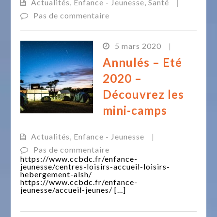
Actualités
,
Enfance - Jeunesse
,
Santé
|
Pas de commentaire
5 mars 2020
|
Annulés – Eté
2020 –
Découvrez les
mini-camps
Actualités
,
Enfance - Jeunesse
|
Pas de commentaire
https://www.ccbdc.fr/enfance-
jeunesse/centres-loisirs-accueil-loisirs-
hebergement-alsh/
https://www.ccbdc.fr/enfance-
jeunesse/accueil-jeunes/ [...]