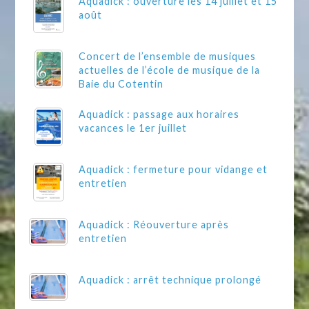
Aquadick : ouverture les 14 juillet et 15
août
Concert de l’ensemble de musiques
actuelles de l’école de musique de la
Baie du Cotentin
Aquadick : passage aux horaires
vacances le 1er juillet
Aquadick : fermeture pour vidange et
entretien
Aquadick : Réouverture après
entretien
Aquadick : arrêt technique prolongé