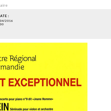
aire
ATE :
/04/2016
00