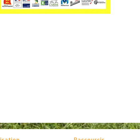
isation
Raccourcis