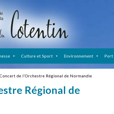
nesse
Culture et Sport
Environnement
Port
Concert de l’Orchestre Régional de Normandie
estre Régional de