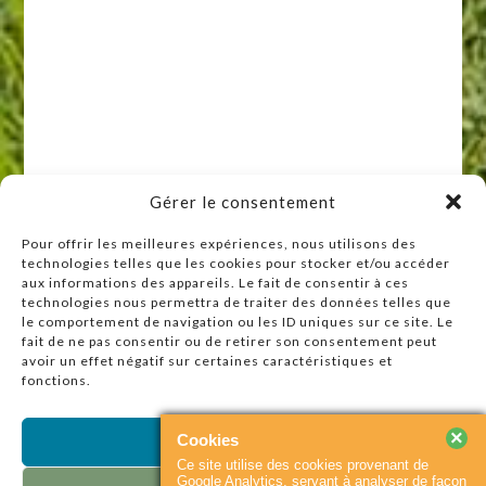
Gérer le consentement
Pour offrir les meilleures expériences, nous utilisons des
technologies telles que les cookies pour stocker et/ou accéder
Raccourcis
aux informations des appareils. Le fait de consentir à ces
technologies nous permettra de traiter des données telles que
Accueil
le comportement de navigation ou les ID uniques sur ce site. Le
Actualités
fait de ne pas consentir ou de retirer son consentement peut
avoir un effet négatif sur certaines caractéristiques et
Agenda
fonctions.
Contact
Plan du site
×
Cookies
Accepter
Ce site utilise des cookies provenant de
Partenaires
Google Analytics, servant à analyser de façon