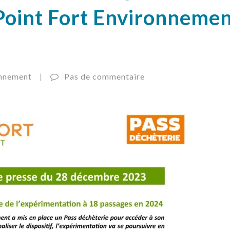
 Point Fort Environneme
nnement
|
Pas de commentaire