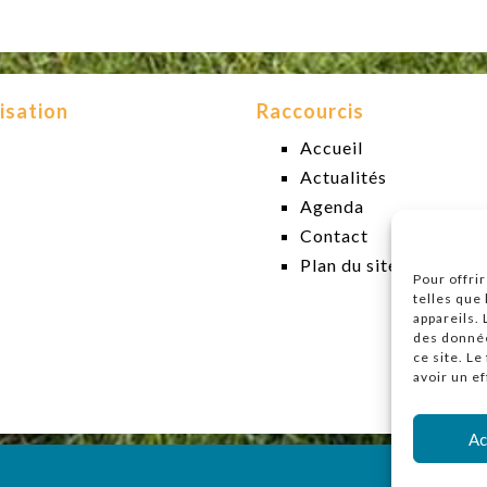
isation
Raccourcis
Accueil
Actualités
Agenda
Contact
Plan du site
Pour offri
telles que
appareils.
des donnée
ce site. L
avoir un ef
Ac