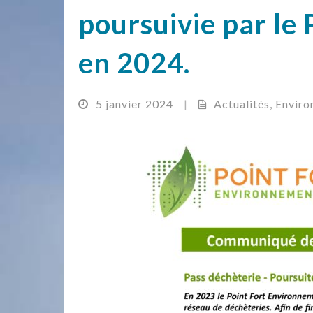
poursuivie par le
en 2024.
5 janvier 2024
|
Actualités
,
Enviro