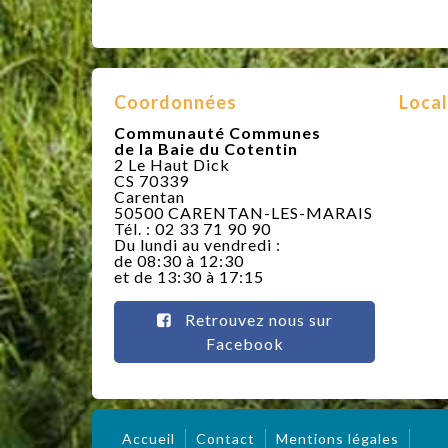
Coordonnées
Local
Communauté Communes
de la Baie du Cotentin
2 Le Haut Dick
CS 70339
Carentan
50500 CARENTAN-LES-MARAIS
Tél. : 02 33 71 90 90
Du lundi au vendredi :
de 08:30 à 12:30
et de 13:30 à 17:15
Retrouvez nous sur
Facebook
Accueil
Contact
Mentions légales