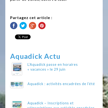
Partagez cet article :
Aquadick Actu
L’Aquadick passe en horaires
« vacances » le 29 juin
Aquadick : activités encadrées de l’été
Aquadick – Inscriptions et
réinscriptions aux activités encadrées