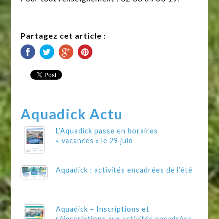
Partagez cet article :
Aquadick Actu
L’Aquadick passe en horaires
« vacances » le 29 juin
Aquadick : activités encadrées de l’été
Aquadick – Inscriptions et
réinscriptions aux activités encadrées