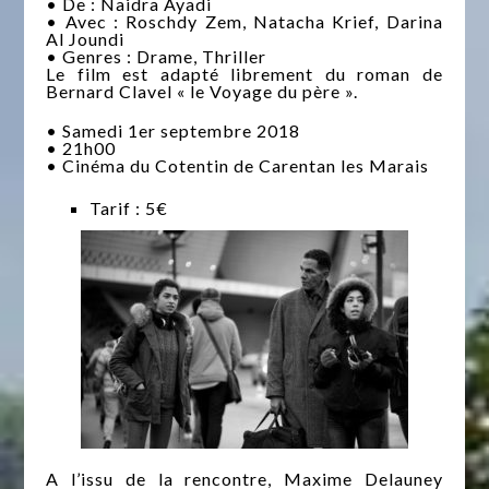
• De : Naidra Ayadi
• Avec : Roschdy Zem, Natacha Krief, Darina
Al Joundi
• Genres : Drame, Thriller
Le film est adapté librement du roman de
Bernard Clavel « le Voyage du père ».
• Samedi 1er septembre 2018
• 21h00
• Cinéma du Cotentin de Carentan les Marais
Tarif : 5€
A l’issu de la rencontre, Maxime Delauney