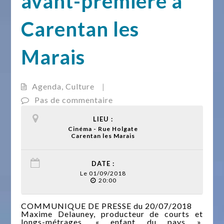
avant-première à
Carentan les
Marais
Agenda
,
Culture
|
Pas de commentaire
LIEU :
Cinéma - Rue Holgate
Carentan les Marais
DATE :
Le 01/09/2018
20:00
COMMUNIQUE DE PRESSE du 20/07/2018
Maxime Delauney, producteur de courts et
longs-métrages, « enfant du pays »,