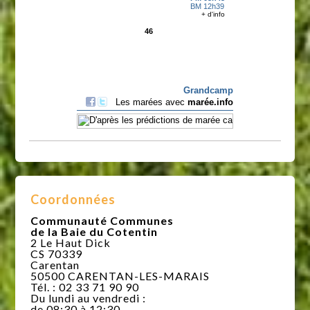
Coordonnées
Communauté Communes
de la Baie du Cotentin
2 Le Haut Dick
CS 70339
Carentan
50500 CARENTAN-LES-MARAIS
Tél. : 02 33 71 90 90
Du lundi au vendredi :
de 08:30 à 12:30