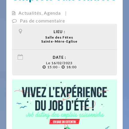
Actualités
,
Agenda
|
Pas de commentaire
LIEU :
Salle des Fêtes
Sainte-Mère-Eglise
DATE :
Le 16/02/2023
15:00 -
18:00