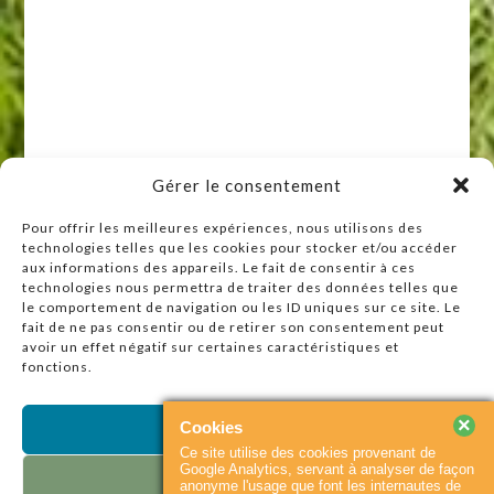
Gérer le consentement
Pour offrir les meilleures expériences, nous utilisons des
technologies telles que les cookies pour stocker et/ou accéder
Raccourcis
aux informations des appareils. Le fait de consentir à ces
technologies nous permettra de traiter des données telles que
Accueil
le comportement de navigation ou les ID uniques sur ce site. Le
Actualités
fait de ne pas consentir ou de retirer son consentement peut
avoir un effet négatif sur certaines caractéristiques et
Agenda
fonctions.
Contact
Plan du site
×
Cookies
Accepter
Ce site utilise des cookies provenant de
Partenaires
Google Analytics, servant à analyser de façon
Refuser
anonyme l'usage que font les internautes de