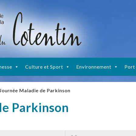
nesse
Culture et Sport
Environnement
Port
Journée Maladie de Parkinson
de Parkinson