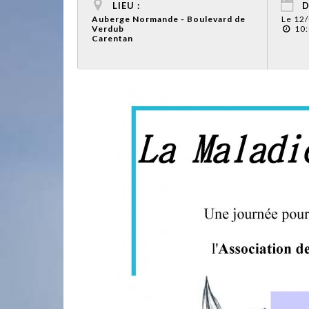
LIEU :
D
Auberge Normande - Boulevard de
Le 12
Verdub
10:
Carentan