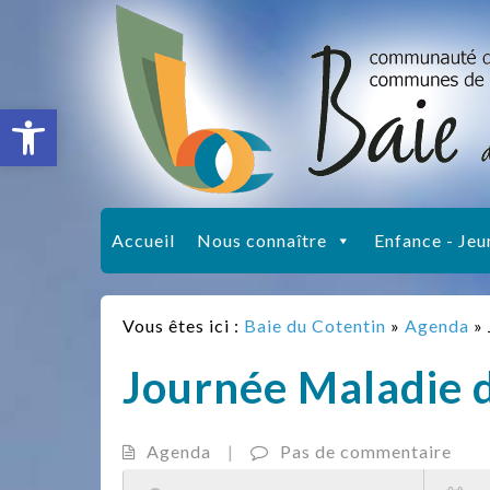
Ouvrir la barre d’outils
Accueil
Nous connaître
Enfance - Jeu
Vous êtes ici :
Baie du Cotentin
»
Agenda
»
Journée Maladie 
Agenda
|
Pas de commentaire