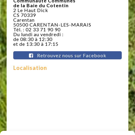
Communauté Communes
de la Baie du Cotentin
2 Le Haut Dick
CS 70339
Carentan
50500 CARENTAN-LES-MARAIS
Tél. : 02 33 71 90 90
Du lundi au vendredi :
de 08:30 à 12:30
et de 13:30 à 17:15
Retrouvez nous sur Facebook
Localisation