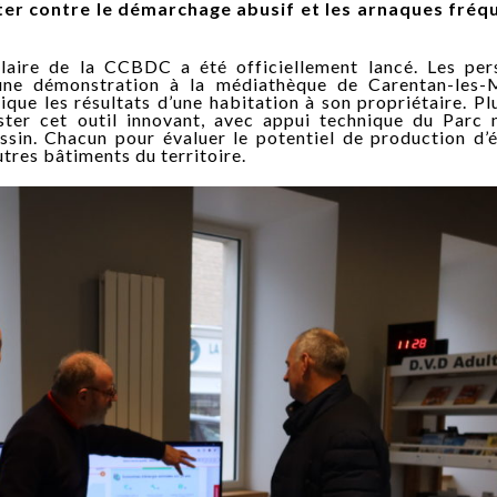
utter contre le démarchage abusif et les arnaques fréq
aire de la CCBDC a été officiellement lancé. Les per
une démonstration à la médiathèque de Carentan-les-M
ue les résultats d’une habitation à son propriétaire. Pl
ster cet outil innovant, avec appui technique du Parc 
sin. Chacun pour évaluer le potentiel de production d’
utres bâtiments du territoire.