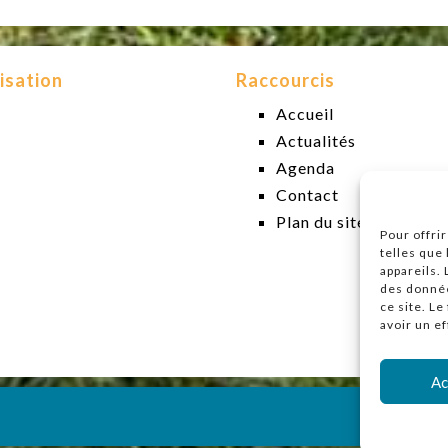
isation
Raccourcis
Accueil
Actualités
Agenda
Contact
Plan du site
Pour offri
telles que
appareils.
des donnée
ce site. L
avoir un ef
Ac