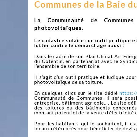
Communes de la Baie d
La Communauté de Communes en
photovoltaïques.
Le cadastre solaire : un outil pratique e
lutter contre le démarchage abusif.
Dans le cadre de son Plan Climat Air Ener
du Cotentin, en partenariat avec le Syndic
l’ensemble de son territoire.
Il s’agit d’un outil pratique et ludique po
photovoltaïque de sa toiture.
En quelques clics sur le site dédié
https:/
Communauté de Communes, il sera possibl
entreprise, bâtiment agricole…. Le site dél
des toitures ou des bâtiments concernés,
montant potentiel de la vente d’électricité 
Pour les habitants qui le souhaitent, il es
locaux référencés pour bénéficier de devis p