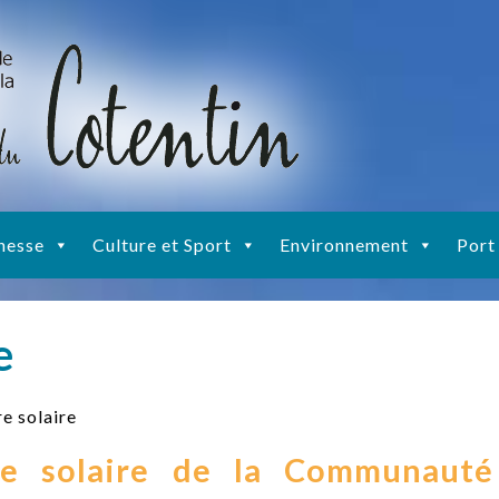
nesse
Culture et Sport
Environnement
Port
e
e solaire
re solaire de la Communauté