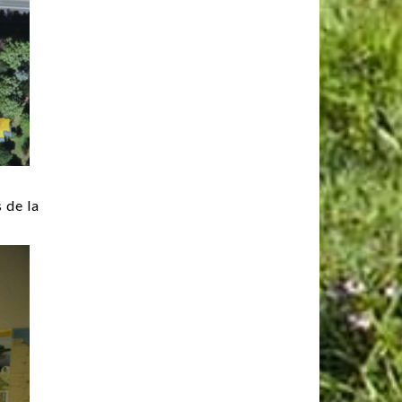
 de la