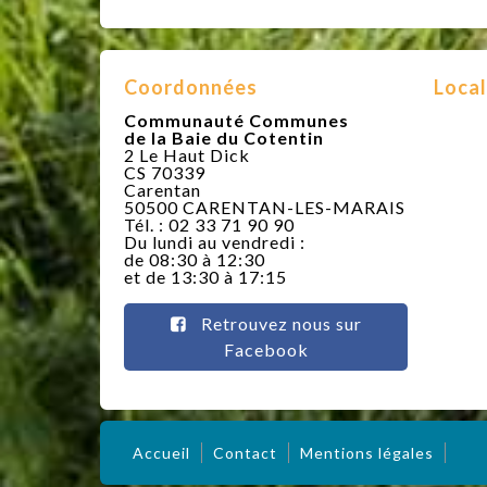
Coordonnées
Local
Communauté Communes
de la Baie du Cotentin
2 Le Haut Dick
CS 70339
Carentan
50500 CARENTAN-LES-MARAIS
Tél. : 02 33 71 90 90
Du lundi au vendredi :
de 08:30 à 12:30
et de 13:30 à 17:15
Retrouvez nous sur
Facebook
Accueil
Contact
Mentions légales