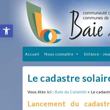
Ouvrir la barre d’outils
Accueil
Nous connaître
Enfance - Jeu
Le cadastre solair
Vous êtes ici :
Baie du Cotentin
» Le cadastr
Lancement du cadast