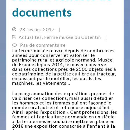
documents
28 février 2017
|
Actualités
,
Ferme musée du Cotentin
|
Pas de commentaire
La ferme-musée œuvre depuis de nombreuses
années pour conserver et valoriser le
patrimoine rural et agricole normand. Musée
de France depuis 2014, le musée conserve
dans ses collections près de 2500 objets liés à
ce patrimoine, de la petite cuillère au tracteur,
en passant par le mobilier, les outils, les
machines, les vêtements…
La programmation des expositions permet de
valoriser ces collections, mais aussi d’étudier
les hommes et les femmes qui ont façonné le
monde rural autrefois et encore aujourd’hui.
Ainsi, après l’exposition « Cent professions, les
femmes et l’agriculture normande en un siècle
», la ferme-musée souhaite mettre en place en
2018 une exposition consacrée à
l’enfant à la