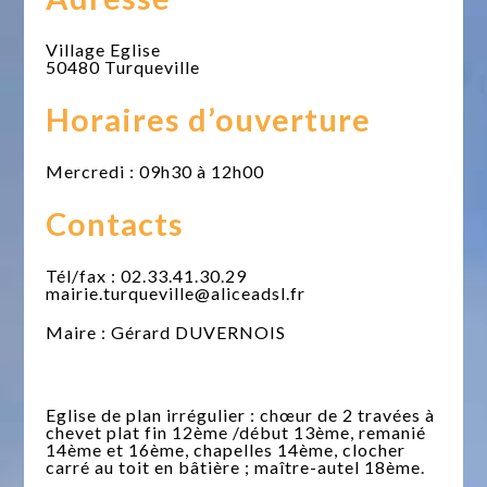
Village Eglise
50480 Turqueville
Horaires d’ouverture
Mercredi : 09h30 à 12h00
Contacts
Tél/fax : 02.33.41.30.29
mairie.turqueville@aliceadsl.fr
Maire : Gérard DUVERNOIS
Eglise de plan irrégulier : chœur de 2 travées à
chevet plat fin 12ème /début 13ème, remanié
14ème et 16ème, chapelles 14ème, clocher
carré au toit en bâtière ; maître-autel 18ème.