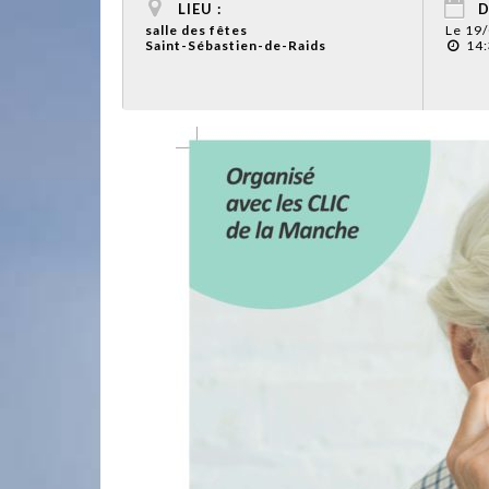
LIEU :
D
salle des fêtes
Le 19
Saint-Sébastien-de-Raids
14: