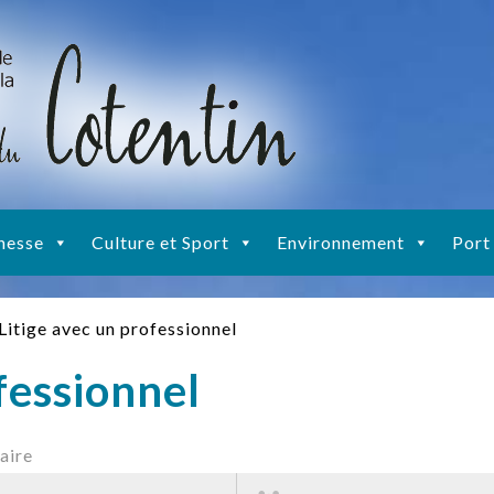
nesse
Culture et Sport
Environnement
Port
Litige avec un professionnel
fessionnel
aire