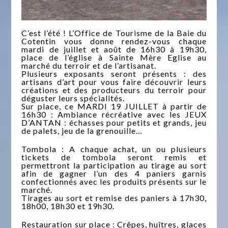
C’est l’été ! L’Office de Tourisme de la Baie du
Cotentin vous donne rendez-vous chaque
mardi de juillet et août de 16h30 à 19h30,
place de l’église à Sainte Mère Eglise au
marché du terroir et de l’artisanat.
Plusieurs exposants seront présents : des
artisans d’art pour vous faire découvrir leurs
créations et des producteurs du terroir pour
déguster leurs spécialités.
Sur place, ce MARDI 19 JUILLET à partir de
16h30 : Ambiance récréative avec les JEUX
D’ANTAN : échasses pour petits et grands, jeu
de palets, jeu de la grenouille…
Tombola : A chaque achat, un ou plusieurs
tickets de tombola seront remis et
permettront la participation au tirage au sort
afin de gagner l’un des 4 paniers garnis
confectionnés avec les produits présents sur le
marché.
Tirages au sort et remise des paniers à 17h30,
18h00, 18h30 et 19h30.
Restauration sur place : Crêpes, huîtres, glaces