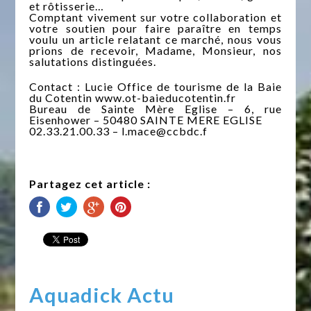
et rôtisserie…
Comptant vivement sur votre collaboration et
votre soutien pour faire paraître en temps
voulu un article relatant ce marché, nous vous
prions de recevoir, Madame, Monsieur, nos
salutations distinguées.
Contact : Lucie Office de tourisme de la Baie
du Cotentin www.ot-baieducotentin.fr
Bureau de Sainte Mère Eglise – 6, rue
Eisenhower – 50480 SAINTE MERE EGLISE
02.33.21.00.33 – l.mace@ccbdc.f
Partagez cet article :
Aquadick Actu