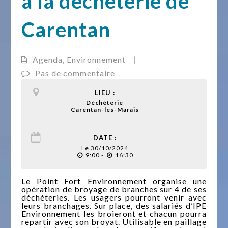
à la déchèterie de
Carentan
Agenda
,
Environnement
|
Pas de commentaire
LIEU :
Déchèterie
Carentan-les-Marais
DATE :
Le 30/10/2024
9:00 -
16:30
Le Point Fort Environnement organise une
opération de broyage de branches sur 4 de ses
déchèteries. Les usagers pourront venir avec
leurs branchages. Sur place, des salariés d’IPE
Environnement les broieront et chacun pourra
repartir avec son broyat. Utilisable en paillage