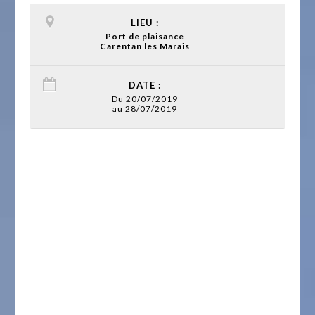
LIEU :
Port de plaisance
Carentan les Marais
DATE :
Du 20/07/2019
au 28/07/2019