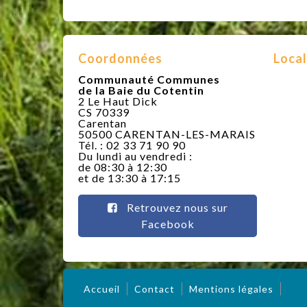
Coordonnées
Local
Communauté Communes
de la Baie du Cotentin
2 Le Haut Dick
CS 70339
Carentan
50500 CARENTAN-LES-MARAIS
Tél. : 02 33 71 90 90
Du lundi au vendredi :
de 08:30 à 12:30
et de 13:30 à 17:15
Retrouvez nous sur
Facebook
Accueil
Contact
Mentions légales