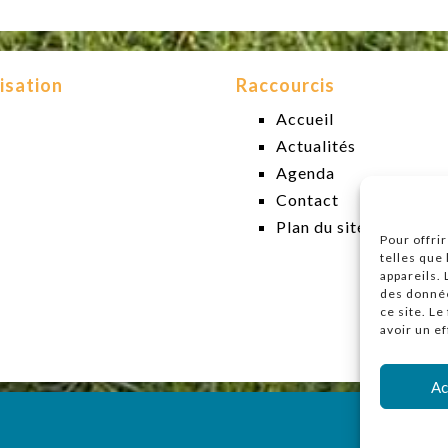
isation
Raccourcis
Accueil
Actualités
Agenda
Contact
Plan du site
Pour offri
telles que
appareils.
des donnée
ce site. L
avoir un ef
Ac