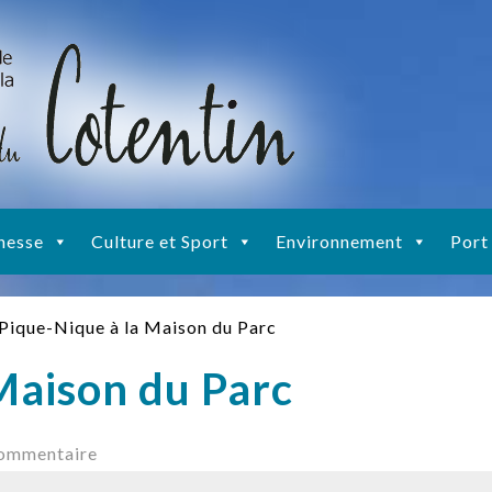
nesse
Culture et Sport
Environnement
Port
Pique-Nique à la Maison du Parc
Maison du Parc
commentaire