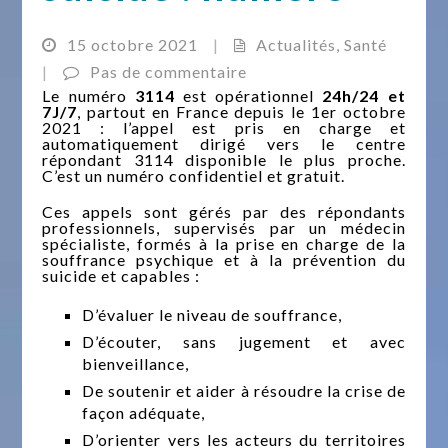
15 octobre 2021
|
Actualités
,
Santé
|
Pas de commentaire
Le numéro
3114
est opérationnel
24h/24 et
7J/7
, partout en France depuis le 1er octobre
2021 : l’appel est pris en charge et
automatiquement dirigé vers le centre
répondant 3114 disponible le plus proche.
C’est un numéro confidentiel et gratuit.
Ces appels sont gérés par des répondants
professionnels, supervisés par un médecin
spécialiste, formés à la prise en charge de la
souffrance psychique et à la prévention du
suicide et capables :
D’évaluer le niveau de souffrance,
D’écouter, sans jugement et avec
bienveillance,
De soutenir et aider à résoudre la crise de
façon adéquate,
D’orienter vers les acteurs du territoires