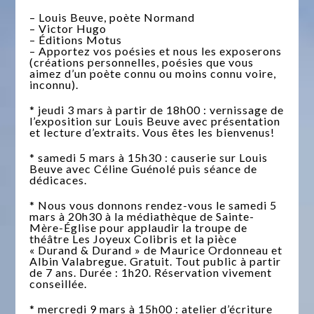
– Louis Beuve, poète Normand
– Victor Hugo
– Éditions Motus
– Apportez vos poésies et nous les exposerons
(créations personnelles, poésies que vous
aimez d’un poète connu ou moins connu voire,
inconnu).
* jeudi 3 mars à partir de 18h00 : vernissage de
l’exposition sur Louis Beuve avec présentation
et lecture d’extraits. Vous êtes les bienvenus!
* samedi 5 mars à 15h30 : causerie sur Louis
Beuve avec Céline Guénolé puis séance de
dédicaces.
* Nous vous donnons rendez-vous le samedi 5
mars à 20h30 à la médiathèque de Sainte-
Mère-Église pour applaudir la troupe de
théâtre Les Joyeux Colibris et la pièce
« Durand & Durand » de Maurice Ordonneau et
Albin Valabregue. Gratuit. Tout public à partir
de 7 ans. Durée : 1h20. Réservation vivement
conseillée.
* mercredi 9 mars à 15h00 : atelier d’écriture