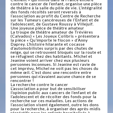
contre le cancer de l’enfant, organise une pièce
de théâtre à la salle du pôle de vie. L’intégralité
des fonds récoltés seront reversés à
l’association au profit du Centre de Recherche
sur les Tumeurs cancéreuses de l’Enfant et de
l’adolescent, de Gustave Roussy à Villejuif.
Une joyeuse pièce de théâtre amateur
La troupe de théâtre amateur de Trévières
(Calvados) « Les Joyeux Colibris » présentera
la pièce « Qu’importe le flocon » d’Anny
Daprey. L’histoire hilarante et cocasse
d’automobilistes surpris par des chutes de
neige, qui se retrouvent bloqués sur la route et
se réfugient chez des habitants. Michel et
Jeanine voient arriver chez eux plusieurs
personnes inconnues. Si Jeanine est ravie de
cet imprévu, Michel ne voit pas les choses du
même œil. C’est donc une rencontre entre
personnes qui n’avaient aucune chance de se
rencontrer !
La recherche contre le cancer
L’association a pour but de sensibiliser
l’opinion public aux cancers de l’enfant et de
l’adolescent et de récolter des fonds pour la
recherche sur ces maladies. Les actions de
l’association visent également, outre les dons
pour la recherche, à organiser des après-midis
récréatifs pour les enfants hospitalisés à