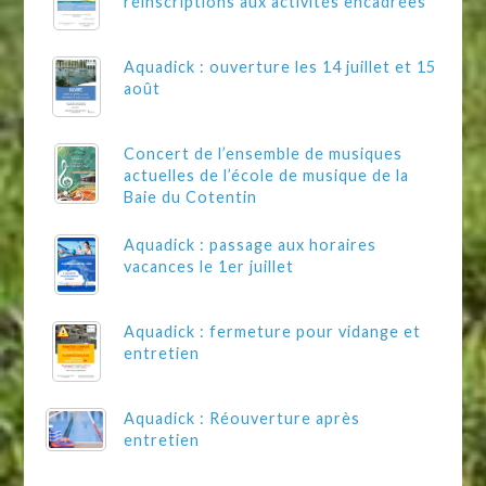
réinscriptions aux activités encadrées
Aquadick : ouverture les 14 juillet et 15
août
Concert de l’ensemble de musiques
actuelles de l’école de musique de la
Baie du Cotentin
Aquadick : passage aux horaires
vacances le 1er juillet
Aquadick : fermeture pour vidange et
entretien
Aquadick : Réouverture après
entretien