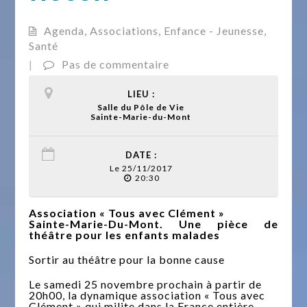
Agenda
,
Associations
,
Enfance - Jeunesse
,
Santé
|
Pas de commentaire
LIEU :
Salle du Pôle de Vie
Sainte-Marie-du-Mont
DATE :
Le 25/11/2017
20:30
Association « Tous avec Clément »
Sainte-Marie-Du-Mont. Une pièce de
théâtre pour les enfants malades
Sortir au théâtre pour la bonne cause
Le samedi 25 novembre prochain à partir de
20h00, la dynamique association « Tous avec
Clément » qui milite dans la France entière