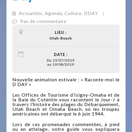
Actualités
,
Agenda
,
Culture
,
DDAY
|
Pas de commentaire
LIEU :
Utah-Beach
DATE :
Du 15/07/2019
au 19/08/2019
Nouvelle animation estivale : « Raconte-moi le
D DAY »
Les Offices de Tourisme d’Isigny-Omaha et de
la Baie du Cotentin vous racontent le Jour-J à
travers l’histoire des plages du Débarquement,
Utah Beach et Omaha Beach, où les troupes
américaines ont débarqué le 6 juin 1944.
Lors de ces promenades commentées, à pied
ou en attelage, votre guide vous expliquera