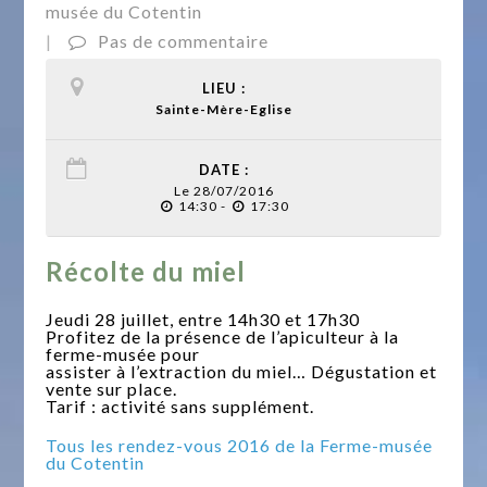
musée du Cotentin
|
Pas de commentaire
LIEU :
Sainte-Mère-Eglise
DATE :
Le 28/07/2016
14:30 -
17:30
Récolte du miel
Jeudi 28 juillet, entre 14h30 et 17h30
Profitez de la présence de l’apiculteur à la
ferme-musée pour
assister à l’extraction du miel… Dégustation et
vente sur place.
Tarif : activité sans supplément.
Tous les rendez-vous 2016 de la Ferme-musée
du Cotentin