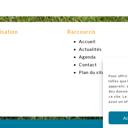
isation
Raccourcis
Accueil
Actualités
Agenda
Contact
Plan du site
Pour offri
telles que
appareils.
des donnée
ce site. L
avoir un ef
Ac