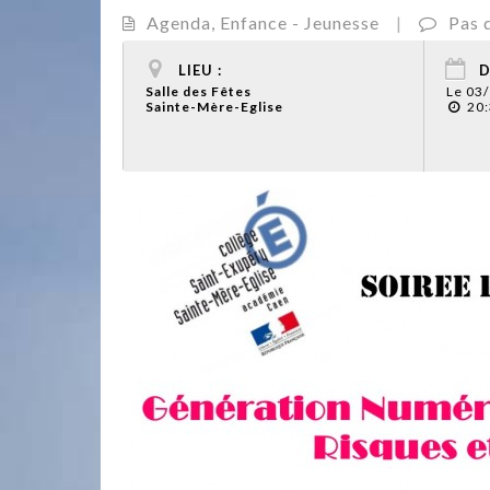
Agenda
,
Enfance - Jeunesse
|
Pas 
LIEU :
D
Salle des Fêtes
Le 03
Sainte-Mère-Eglise
20: