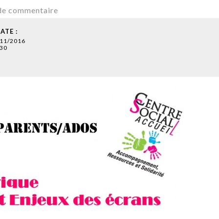
de commentaire
ATE :
/11/2016
30