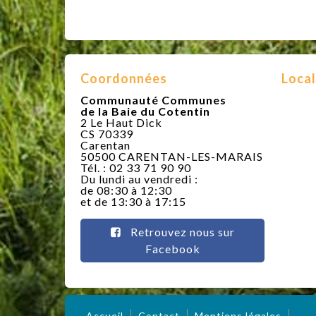
Coordonnées
Local
Communauté Communes
de la Baie du Cotentin
2 Le Haut Dick
CS 70339
Carentan
50500 CARENTAN-LES-MARAIS
Tél. : 02 33 71 90 90
Du lundi au vendredi :
de 08:30 à 12:30
et de 13:30 à 17:15
Retrouvez nous sur
Facebook
Accueil
Contact
Mentions légales