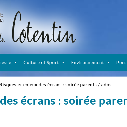
nesse
Culture et Sport
Environnement
Port
Risques et enjeux des écrans : soirée parents / ados
des écrans : soirée pare