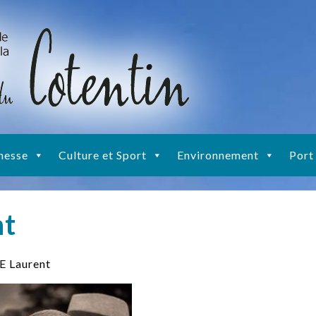
nesse
Culture et Sport
Environnement
Port
t
 Laurent