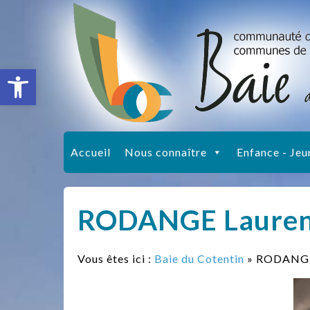
Ouvrir la barre d’outils
Accueil
Nous connaître
Enfance - Jeu
RODANGE Lauren
Vous êtes ici :
Baie du Cotentin
» RODANGE