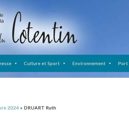
nesse
Culture et Sport
Environnement
Port
ivre 2024
» DRUART Ruth