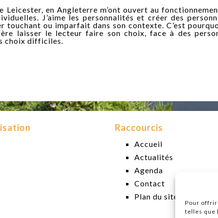
e Leicester, en Angleterre m’ont ouvert au fonctionnemen
viduelles. J’aime les personnalités et créer des person
er touchant ou imparfait dans son contexte. C’est pourquo
fère laisser le lecteur faire son choix, face à des pers
choix difficiles.
isation
Raccourcis
Accueil
Actualités
Agenda
Contact
Plan du site
Pour offri
telles que