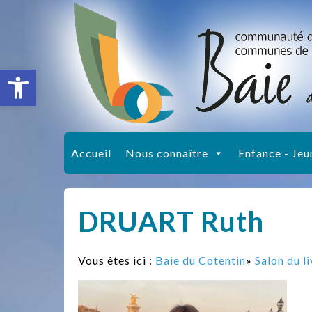
Ouvrir la barre d’outils
Accueil
Nous connaître
Enfance - Jeu
DRUART Ruth
Vous êtes ici :
Baie du Cotentin
»
Salon du l