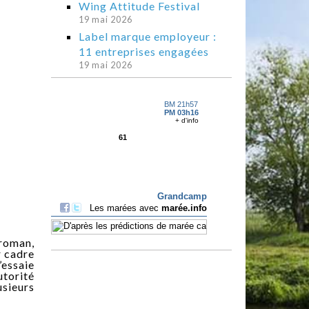
Wing Attitude Festival
19 mai 2026
Label marque employeur :
11 entreprises engagées
19 mai 2026
 roman,
r cadre
’essaie
utorité
usieurs