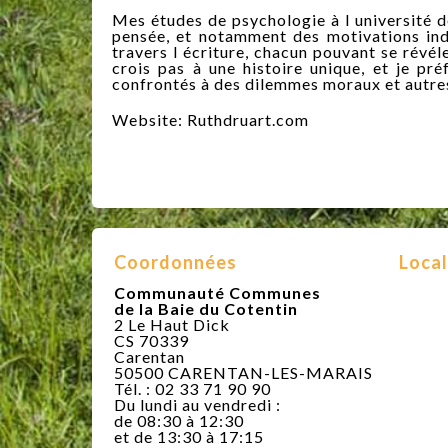
Mes études de psychologie à l université d
pensée, et notamment des motivations indi
travers l écriture, chacun pouvant se révél
crois pas à une histoire unique, et je pré
confrontés à des dilemmes moraux et autres 
Website: Ruthdruart.com
Coordonnées
Local
Communauté Communes
de la Baie du Cotentin
2 Le Haut Dick
CS 70339
Carentan
50500 CARENTAN-LES-MARAIS
Tél. : 02 33 71 90 90
Du lundi au vendredi :
de 08:30 à 12:30
et de 13:30 à 17:15