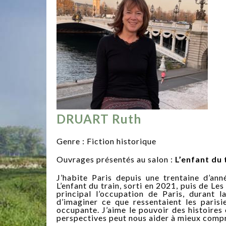
DRUART Ruth
Genre : Fiction historique
Ouvrages présentés au salon :
L’enfant du 
J’habite Paris depuis une trentaine d’ann
L’enfant du train, sorti en 2021, puis de Le
principal l’occupation de Paris, durant l
d’imaginer ce que ressentaient les parisie
occupante. J’aime le pouvoir des histoires 
perspectives peut nous aider à mieux comp