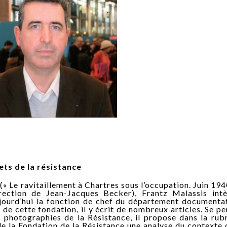
ets de la résistance
« Le ravitaillement à Chartres sous l’occupation. Juin 19
ection de Jean-Jacques Becker), Frantz Malassis intè
ujourd’hui la fonction de chef du département documenta
 de cette fondation, il y écrit de nombreux articles. Se p
s photographies de la Résistance, il propose dans la rub
e la Fondation de la Résistance une analyse du contexte 