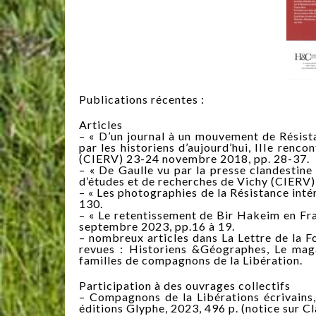
Publications récentes :
Articles
– « D’un journal à un mouvement de Résista
par les historiens d’aujourd’hui, IIIe renc
(CIERV) 23-24 novembre 2018, pp. 28-37.
– « De Gaulle vu par la presse clandestine 
d’études et de recherches de Vichy (CIERV)
– « Les photographies de la Résistance inté
130.
– « Le retentissement de Bir Hakeim en Fra
septembre 2023, pp.16 à 19.
– nombreux articles dans La Lettre de la Fo
revues : Historiens &Géographes, Le magaz
familles de compagnons de la Libération.
Participation à des ouvrages collectifs
– Compagnons de la Libérations écrivains, 
éditions Glyphe, 2023, 496 p. (notice sur C