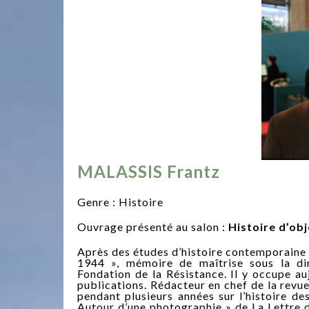
MALASSIS Frantz
Genre : Histoire
Ouvrage présenté au salon :
Histoire d’obj
Après des études d’histoire contemporaine (
1944 », mémoire de maîtrise sous la dir
Fondation de la Résistance. Il y occupe a
publications. Rédacteur en chef de la revue
pendant plusieurs années sur l’histoire de
Autour d’une photographie » de La Lettre d