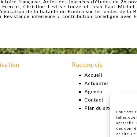
ictoire française. Actes des journées d’études du 26 n
-Frerrot, Christine Levisse-Touzé et Jean-Paul Michel,
L’évocation de la bataille de Koufra sur les ondes de la 
a Résistance intérieure » contribution corédigée avec 
isation
Raccourcis
Accueil
Actualités
Agenda
Contact
Plan du site
Pour offri
telles que
appareils.
des donnée
ce site. L