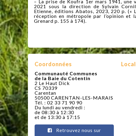
– La prise de Koufra 1er mars 1941, une v
2021 sous la direction de Sylvain Cornil
Etienne, éditions Abatos, 2023, 220 p. (« 
réception en métropole par l’opinion et l
Grenard p. 155 à 174).
Coordonnées
Local
Communauté Communes
de la Baie du Cotentin
2 Le Haut Dick
CS 70339
Carentan
50500 CARENTAN-LES-MARAIS
Tél. : 02 33 71 90 90
Du lundi au vendredi :
de 08:30 à 12:30
et de 13:30 à 17:15
Retrouvez nous sur