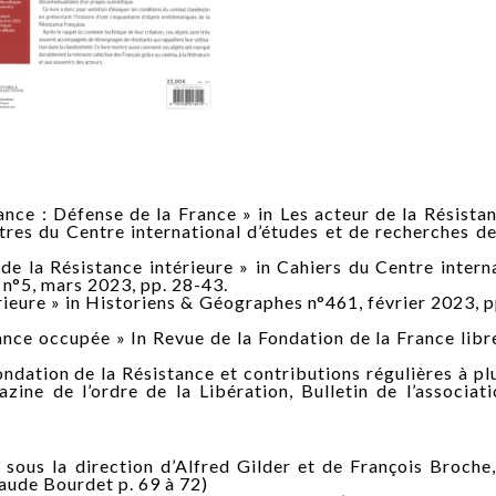
nce : Défense de la France » in Les acteur de la Résista
ontres du Centre international d’études et de recherches d
de la Résistance intérieure » in Cahiers du Centre intern
 n°5, mars 2023, pp. 28-43.
rieure » in Historiens & Géographes n°461, février 2023, 
nce occupée » In Revue de la Fondation de la France libr
ndation de la Résistance et contributions régulières à pl
ine de l’ordre de la Libération, Bulletin de l’associat
sous la direction d’Alfred Gilder et de François Broche,
laude Bourdet p. 69 à 72)