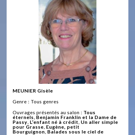
MEUNIER Gisèle
Genre : Tous genres
Ouvrages présentés au salon :
Tous
éternels
,
Benjamin Franklin et la Dame de
Passy
,
L’enfant né à crédit
,
Un aller simple
pour Grasse
,
Eugène, petit
Bourguignon
,
Balades sous le ciel de