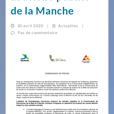
de la Manche
30 avril 2020
|
Actualités
|
Pas de commentaire