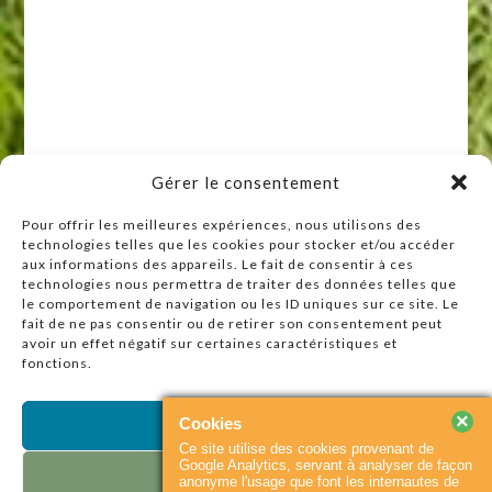
Gérer le consentement
Pour offrir les meilleures expériences, nous utilisons des
technologies telles que les cookies pour stocker et/ou accéder
Raccourcis
aux informations des appareils. Le fait de consentir à ces
technologies nous permettra de traiter des données telles que
Accueil
le comportement de navigation ou les ID uniques sur ce site. Le
Actualités
fait de ne pas consentir ou de retirer son consentement peut
avoir un effet négatif sur certaines caractéristiques et
Agenda
fonctions.
Contact
Plan du site
×
Cookies
Accepter
Ce site utilise des cookies provenant de
Partenaires
Google Analytics, servant à analyser de façon
Refuser
anonyme l'usage que font les internautes de