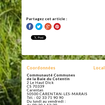
Partagez cet article :
Coordonnées
Local
Communauté Communes
de la Baie du Cotentin
2 Le Haut Dick
CS 70339
Carentan
50500 CARENTAN-LES-MARAIS
Tél. : 02 33 71 90 90
Du lundi au vendredi :
de 08:30 à 12:30