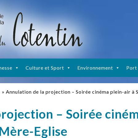
nesse
Culture et Sport
Environnement
Port
s
»
Annulation de la projection – Soirée cinéma plein-air à 
projection – Soirée ciné
-Mère-Eglise