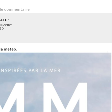
de commentaire
ATE :
/08/2021
30
 la météo.