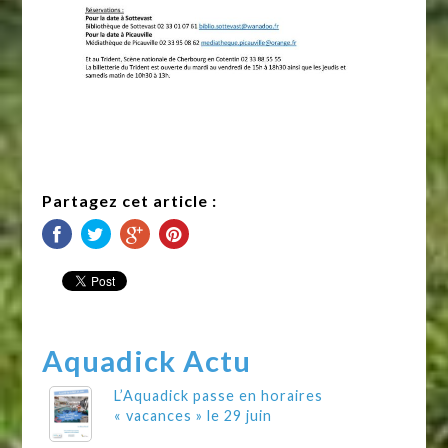
Partagez cet article :
Aquadick Actu
L’Aquadick passe en horaires
« vacances » le 29 juin