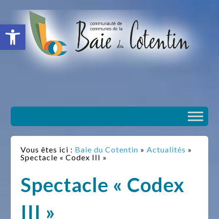
situs slot gacor
toto togel
situs gacor
slot gacor
situs toto
Ouvrir la barre d’outils
Vous êtes ici :
Baie du Cotentin
»
Actualités
»
Spectacle « Codex III »
Spectacle « Codex
III »