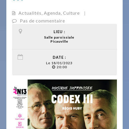
Actualités
,
Agenda
,
Culture
|
Pas de commentaire
LIEU :
Salle paroissiale
Picauville
DATE :
Le 18/01/2023
20:00