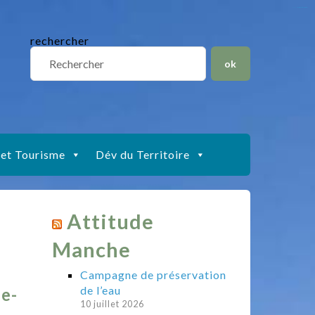
situs slot gacor
toto togel
situs gacor
slot gacor
situs toto
rechercher
 et Tourisme
Dév du Territoire
Attitude
Manche
Campagne de préservation
de l’eau
ie-
10 juillet 2026