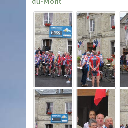
du-Mont