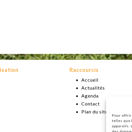
isation
Raccourcis
Accueil
Actualités
Agenda
Contact
Plan du site
Pour offri
telles que
appareils.
des donnée