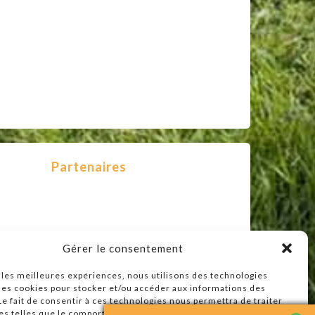
Partenaires
Gérer le consentement
r les meilleures expériences, nous utilisons des technologies
 les cookies pour stocker et/ou accéder aux informations des
 Le fait de consentir à ces technologies nous permettra de traiter
s telles que le comportement de navigation ou les ID uniques sur