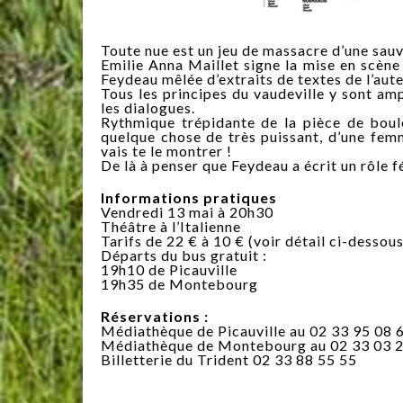
Toute nue est un jeu de massacre d’une sauva
Emilie Anna Maillet signe la mise en scène 
Feydeau mêlée d’extraits de textes de l’aut
Tous les principes du vaudeville y sont amp
les dialogues.
Rythmique trépidante de la pièce de boul
quelque chose de très puissant, d’une femme q
vais te le montrer !
De là à penser que Feydeau a écrit un rôle f
Informations pratiques
Vendredi 13 mai à 20h30
Théâtre à l’Italienne
Tarifs de 22 € à 10 € (voir détail ci-dessous
Départs du bus gratuit :
19h10 de Picauville
19h35 de Montebourg
Réservations :
Médiathèque de Picauville au 02 33 95 08 
Médiathèque de Montebourg au 02 33 03 
Billetterie du Trident 02 33 88 55 55