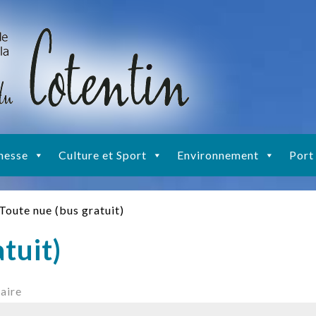
nesse
Culture et Sport
Environnement
Port
Toute nue (bus gratuit)
tuit)
aire