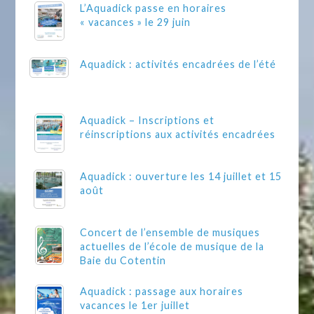
L’Aquadick passe en horaires
« vacances » le 29 juin
Aquadick : activités encadrées de l’été
Aquadick – Inscriptions et
réinscriptions aux activités encadrées
Aquadick : ouverture les 14 juillet et 15
août
Concert de l’ensemble de musiques
actuelles de l’école de musique de la
Baie du Cotentin
Aquadick : passage aux horaires
vacances le 1er juillet