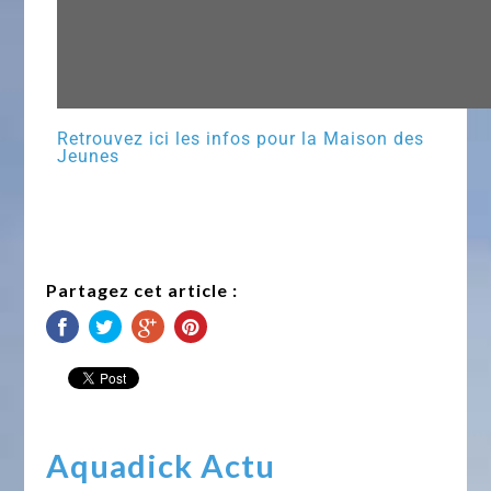
Retrouvez ici les infos pour la Maison des
Jeunes
Partagez cet article :
Aquadick Actu