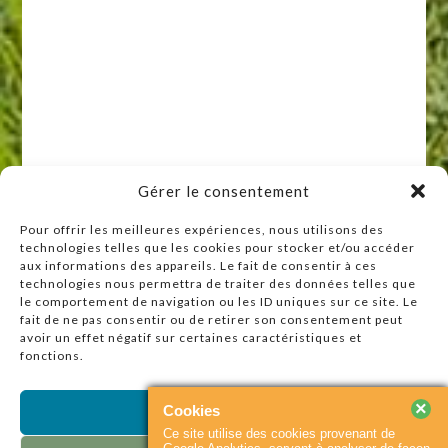
Gérer le consentement
Pour offrir les meilleures expériences, nous utilisons des
technologies telles que les cookies pour stocker et/ou accéder
Raccourcis
aux informations des appareils. Le fait de consentir à ces
technologies nous permettra de traiter des données telles que
Accueil
le comportement de navigation ou les ID uniques sur ce site. Le
Actualités
fait de ne pas consentir ou de retirer son consentement peut
avoir un effet négatif sur certaines caractéristiques et
Agenda
fonctions.
Contact
Plan du site
×
Cookies
Accepter
Ce site utilise des cookies provenant de
Partenaires