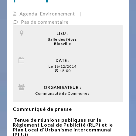
Agenda
,
Environnement
|
Pas de commentaire
LIEU :
Salle des fêtes
Blosville
DATE :
Le 16/12/2014
18:00
ORGANISATEUR :
Communauté de Communes
Communiqué de presse
Tenue de réunions publiques sur le
Règlement Local de Publicité (RLP) et le
Plan Local d’Urbanisme intercommunal
(PLUi)